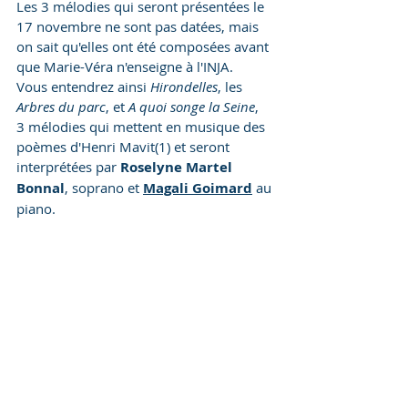
Les 3 mélodies qui seront présentées le 
17 novembre ne sont pas datées, mais 
on sait qu'elles ont été composées avant 
que Marie-Véra n'enseigne à l'INJA.
Vous entendrez ainsi 
Hirondelles
, les 
Arbres du parc
, et 
A quoi songe la Seine
,  
3 mélodies qui mettent en musique des 
poèmes d'Henri Mavit(1) et seront 
interprétées par 
Roselyne Martel 
Bonnal
, soprano et
Magali Goimard
au 
piano.