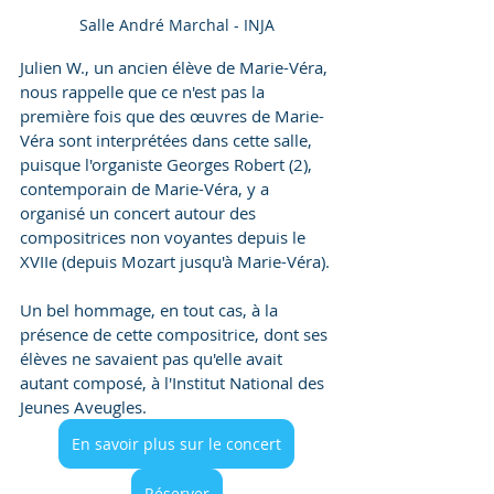
Salle André Marchal - INJA
Julien W., un ancien élève de Marie-Véra, 
nous rappelle que ce n'est pas la 
première fois que des œuvres de Marie-
Véra sont interprétées dans cette salle, 
puisque l'organiste Georges Robert (2), 
contemporain de Marie-Véra, y a 
organisé un concert autour des 
compositrices non voyantes depuis le 
XVIIe (depuis Mozart jusqu'à Marie-Véra).
Un bel hommage, en tout cas, à la 
présence de cette compositrice, dont ses 
élèves ne savaient pas qu'elle avait 
autant composé, à l'Institut National des 
Jeunes Aveugles.
En savoir plus sur le concert
Réserver