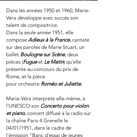
Dans les années 1950 et 1960, Marie-
Véra développe avec succès son
talent de compositrice.
Dans la seule année 1951, elle
compose
Adieux à la France
, cantate
sur des paroles de Marie Stuart, un
ballet
Boulogne sur Scène
, deux
pièces (
Fugue
et
Le Matin
) qu'elle
présente au concours du prix de
Rome, et la pièce
pour orchestre
Roméo et Juliette.
Marie-Véra interprète elle-même, à
l'UNESCO son
Concerto pour violon
et piano
, concert diffusé à la radio sur
la chaîne Paris 4 Grenelle le
04/01/1951, dans le cadre de
l'émission "Banc d'essai de jeunes