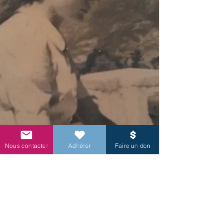
Nous contacter
Adhérer
Faire un don