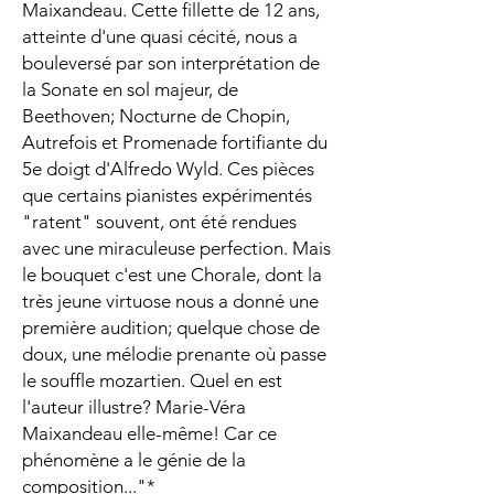
Maixandeau. Cette fillette de 12 ans,
atteinte d'une quasi cécité, nous a
bouleversé par son interprétation de
la Sonate en sol majeur, de
Beethoven; Nocturne de Chopin,
Autrefois et Promenade fortifiante du
5e doigt d'Alfredo Wyld. Ces pièces
que certains pianistes expérimentés
"ratent" souvent, ont été rendues
avec une miraculeuse perfection. Mais
le bouquet c'est une Chorale, dont la
très jeune virtuose nous a donné une
première audition; quelque chose de
doux, une mélodie prenante où passe
le souffle mozartien. Quel en est
l'auteur illustre? Marie-Véra
Maixandeau elle-même! Car ce
phénomène a le génie de la
composition..."*