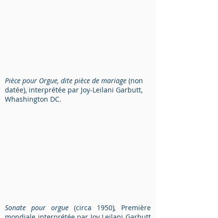
Pièce pour Orgue, dite pièce de mariage
(non
datée), interprétée par Joy-Leilani Garbutt,
Whashington DC.
Sonate pour orgue
(circa 1950)
,
Première
mondiale interprétée par Joy Leilani Garbutt