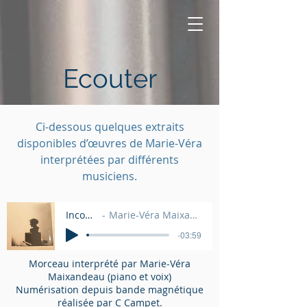
Ecouter
Ci-dessous quelques extraits
disponibles d’œuvres de Marie-Véra
interprétées par différents
musiciens.
Inconnu
Marie-Véra Maixandeau
-03:59
Morceau interprété par Marie-Véra
Maixandeau (piano et voix)
Numérisation depuis bande magnétique
réalisée par C Campet.