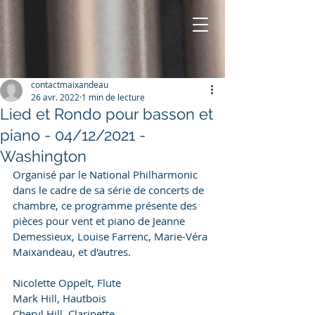
contactmaixandeau
26 avr. 2022
1 min de lecture
Lied et Rondo pour basson et
piano - 04/12/2021 -
Washington
Organisé par le National Philharmonic 
dans le cadre de sa série de concerts de 
chambre, ce programme présente des 
pièces pour vent et piano de Jeanne 
Demessieux, Louise Farrenc, Marie-Véra 
Maixandeau, et d'autres.
Nicolette Oppelt, Flute
Mark Hill, Hautbois
Cheryl Hill, Clarinette