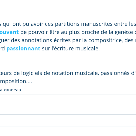
 qui ont pu avoir ces partitions manuscrites entre le
ouvant 
de pouvoir être au plus proche de la genèse d
guer des annotations écrites par la compositrice, des 
rd 
passionnant 
sur l'écriture musicale.
eurs de logiciels de notation musicale, passionnés d'h
mposition....
Maixandeau