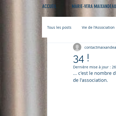
ACCUEIL
MARIE-VERA MAIXANDEA
Tous les posts
Vie de l'Association
contactmaixande
34 !
Dernière mise à jour :
26
... c'est le nombre
de l'association.