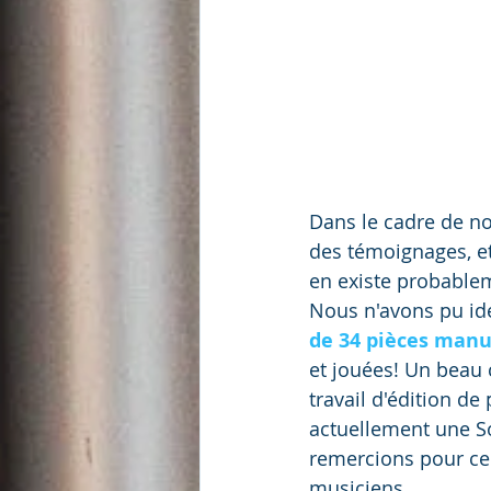
Dans le cadre de no
des témoignages, et
en existe probablem
Nous n'avons pu ide
de 34 pièces manu
et jouées! Un beau 
travail d'édition d
actuellement une S
remercions pour ce 
musiciens.