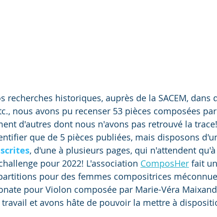
s recherches historiques, auprès de la SACEM, dans d
c., nous avons pu recenser 53 pièces composées par M
ent d'autres dont nous n'avons pas retrouvé la trace!)
ntifier que de 5 pièces publiées, mais disposons d'u
scrites
, d'une à plusieurs pages, qui n'attendent qu'à
challenge pour 2022! L'association 
ComposHer
 fait 
e partitions pour des femmes compositrices méconnues,
onate pour Violon composée par Marie-Véra Maixande
travail et avons hâte de pouvoir la mettre à dispositi