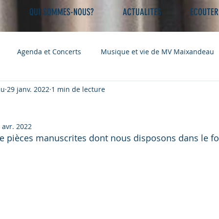
U
QUI SOMMES-NOUS?
ACTUALITES
ECOUTER
Agenda et Concerts
Musique et vie de MV Maixandeau
au
29 janv. 2022
1 min de lecture
 avr. 2022
 de pièces manuscrites dont nous disposons dans le fo