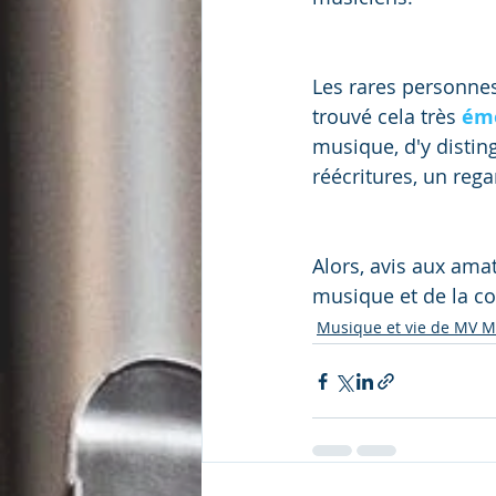
Les rares personnes
trouvé cela très 
ém
musique, d'y distin
réécritures, un rega
Alors, avis aux amat
musique et de la co
Musique et vie de MV 