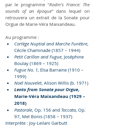
par le programme "
Rodin’s France: The 
sounds of an époque
" dans lequel on 
retrouvera un extrait de la Sonate pour 
Orgue de Marie-Véra Maixandeau.
Au programme : 
Cortège Nuptial and Marche Funèbre
,
Cécile Chaminade (1857 – 1944)
Petit Carillon and Fugue
, Joséphine 
Boulay (1869 – 1925)
Fugue No. 1
, Elsa Barraine (1910 – 
1999)
Noël Nouvelet
, Alison Willis (b. 1971) 
Lento from Sonate pour Orgue
, 
Marie-Véra Maixandeau (1929 – 
2018)
Pastorale
, Op. 156 and 
Toccata
, Op. 
97, Mel Bonis (1858 – 1937)
Interprète : Joy-Leilani Garbutt