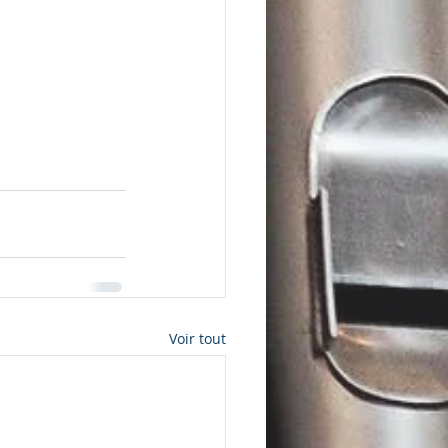
Voir tout