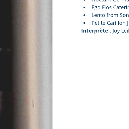
Ego Flos Cateri
Lento from Son
Petite Carillon
Interprète 
: Joy Le