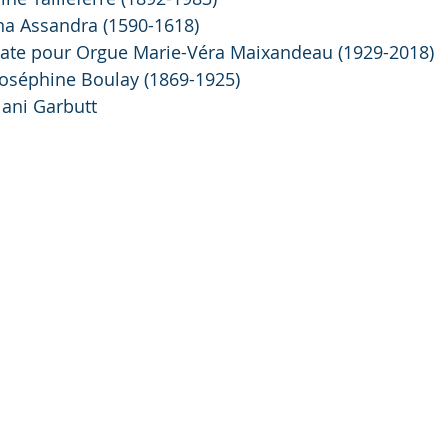
na Assandra (1590-1618) 
ate pour Orgue Marie-Véra Maixandeau (1929-2018) 
 Joséphine Boulay (1869-1925)
ilani Garbutt