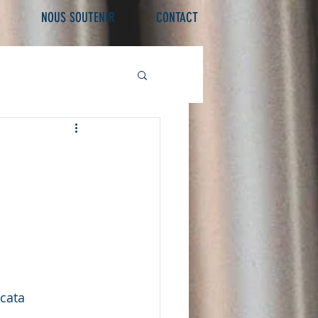
NOUS SOUTENIR
CONTACT
cata 