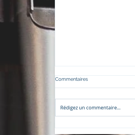
Commentaires
Rédigez un commentaire...
06 Janvier 2023 - Récital
Basson